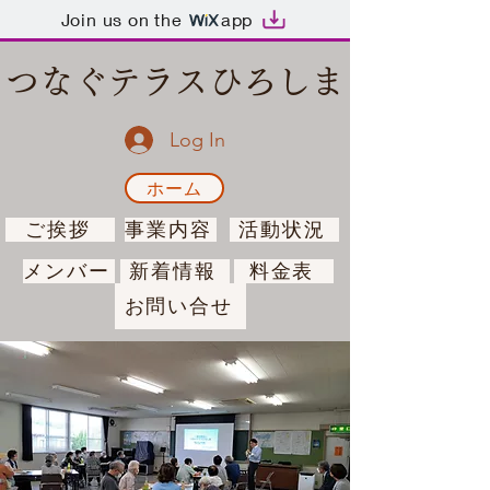
Join us on the
app
つなぐテラスひろしま
Log In
ホーム
ご挨拶
事業内容
活動状況
メンバー
新着情報
料金表
お問い合せ