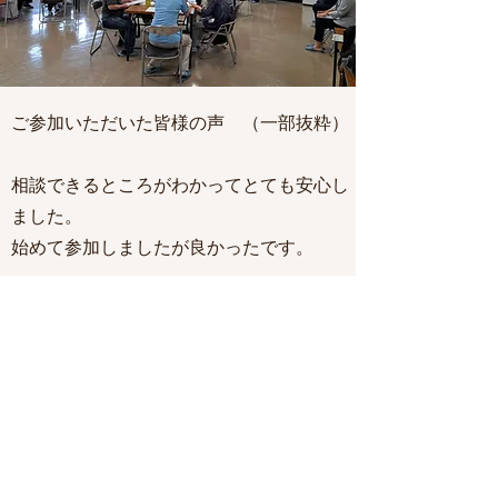
ご参加いただいた皆様の声 （一部抜粋）
相談できるところがわかってとても安心し
ました。
​始めて参加しましたが良かったです。
戻る
一般社団法人 つなぐテラスひろしま
tsunagu.t.hiroshima@gmail.com