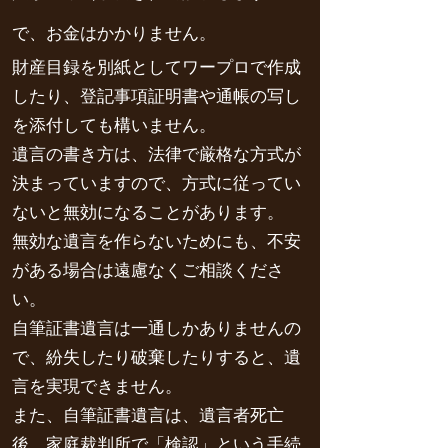
で、お金はかかりません。
財産目録を別紙としてワープロで作成
したり、登記事項証明書や通帳の写し
を添付しても構いません。
遺言の書き方は、法律で厳格な方式が
決まっていますので、方式に従ってい
ないと無効になることがあります。
無効な遺言を作らないためにも、不安
がある場合は遠慮なくご相談くださ
い。
自筆証書遺言は一通しかありませんの
で、紛失したり破棄したりすると、遺
言を実現できません。
また、自筆証書遺言は、遺言者死亡
後、家庭裁判所で「検認」という手続